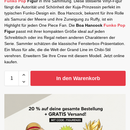
Funko Pop
Figur
in Ihre Sammlung. Diese stilisierte Vinyl-Figur
fängt die Autorität und Schönheit der Kuja-Prinzessin perfekt im
typischen Funko-Design ein. Boa Hancock, bekannt für ihre Rolle
als Samurai der Meere und ihre Zuneigung zu Ruffy, ist ein
Highlight für jeden One Piece Fan. Die
Boa Hancock
Funko Pop
Figur
passt mit ihrer kompakten Größe ideal auf jeden
Schreibtisch oder ins Regal neben anderen Charakteren der
Serie. Sammler schätzen die klassische Fensterbox-Präsentation.
Ein Muss für alle, die die Welt der Grand Line im Chibi-Stil
verehren. Erweitern Sie Ihre Crew mit diesem Modell. Jetzt online
kaufen.
In den Warenkorb