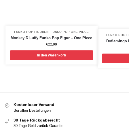
FUNKO POP FIGUREN
,
FUNKO POP ONE PIECE
FUNKO POP F
Monkey D Luffy Funko Pop Figur – One Piece
Doflamingo 
€
22,99
In den Warenkorb
Kostenloser Versand
Bei allen Bestellungen
30 Tage Rückgaberecht
30 Tage Geld-zurück-Garantie