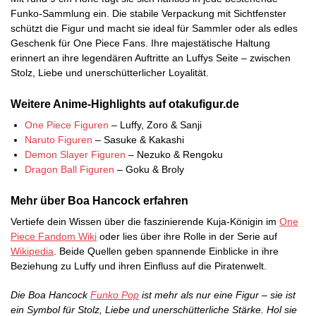
Funko-Sammlung ein. Die stabile Verpackung mit Sichtfenster
schützt die Figur und macht sie ideal für Sammler oder als edles
Geschenk für One Piece Fans. Ihre majestätische Haltung
erinnert an ihre legendären Auftritte an Luffys Seite – zwischen
Stolz, Liebe und unerschütterlicher Loyalität.
Weitere Anime-Highlights auf otakufigur.de
One Piece Figuren
– Luffy, Zoro & Sanji
Naruto Figuren
– Sasuke & Kakashi
Demon Slayer Figuren
– Nezuko & Rengoku
Dragon Ball Figuren
– Goku & Broly
Mehr über Boa Hancock erfahren
Vertiefe dein Wissen über die faszinierende Kuja-Königin im
One
Piece Fandom Wiki
oder lies über ihre Rolle in der Serie auf
Wikipedia
. Beide Quellen geben spannende Einblicke in ihre
Beziehung zu Luffy und ihren Einfluss auf die Piratenwelt.
Die Boa Hancock
Funko Pop
ist mehr als nur eine Figur – sie ist
ein Symbol für Stolz, Liebe und unerschütterliche Stärke. Hol sie