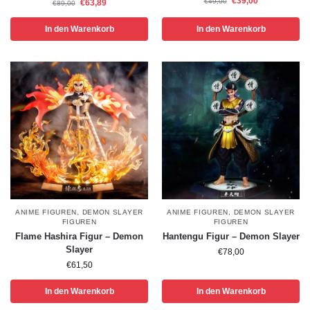
€
39,00
€
49,00
€
63,89
€
89,00
In den Warenkorb
In den Warenkorb
ANIME FIGUREN
,
DEMON SLAYER
ANIME FIGUREN
,
DEMON SLAYER
FIGUREN
FIGUREN
Flame Hashira Figur – Demon
Hantengu Figur – Demon Slayer
Slayer
€
78,00
€
61,50
In den Warenkorb
In den Warenkorb