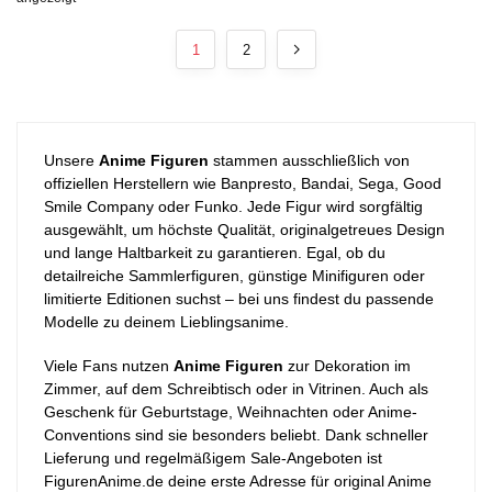
1
2
Unsere
Anime Figuren
stammen ausschließlich von
offiziellen Herstellern wie Banpresto, Bandai, Sega, Good
Smile Company oder Funko. Jede Figur wird sorgfältig
ausgewählt, um höchste Qualität, originalgetreues Design
und lange Haltbarkeit zu garantieren. Egal, ob du
detailreiche Sammlerfiguren, günstige Minifiguren oder
limitierte Editionen suchst – bei uns findest du passende
Modelle zu deinem Lieblingsanime.
Viele Fans nutzen
Anime Figuren
zur Dekoration im
Zimmer, auf dem Schreibtisch oder in Vitrinen. Auch als
Geschenk für Geburtstage, Weihnachten oder Anime-
Conventions sind sie besonders beliebt. Dank schneller
Lieferung und regelmäßigem Sale-Angeboten ist
FigurenAnime.de deine erste Adresse für original Anime