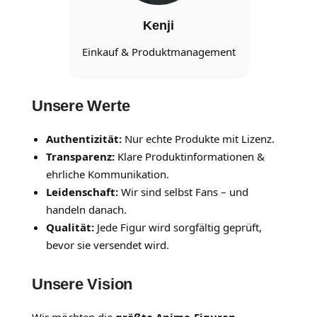
Kenji
Einkauf & Produktmanagement
Unsere Werte
Authentizität:
Nur echte Produkte mit Lizenz.
Transparenz:
Klare Produktinformationen &
ehrliche Kommunikation.
Leidenschaft:
Wir sind selbst Fans – und
handeln danach.
Qualität:
Jede Figur wird sorgfältig geprüft,
bevor sie versendet wird.
Unsere Vision
Wir möchten die
größte Anime-Figuren-