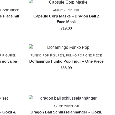
P ONE PIECE
ANIME KLEIDUNG
 Piece mit
Capsule Corp Maske – Dragon Ball Z
Face Mask
€
19,00
R FIGUREN
FUNKO POP FIGUREN
,
FUNKO POP ONE PIECE
u no yaiba
Doflamingo Funko Pop Figur – One Piece
€
38,99
ANIME ZUBEHOR
 – Goku &
Dragon Ball Schlüsselanhänger – Goku,