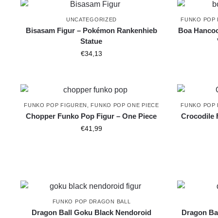
UNCATEGORIZED
FUNKO POP 
Bisasam Figur – Pokémon Rankenhieb
Boa Hancoc
Statue
€
34,13
FUNKO POP FIGUREN
,
FUNKO POP ONE PIECE
FUNKO POP 
Chopper Funko Pop Figur – One Piece
Crocodile 
€
41,99
FUNKO POP DRAGON BALL
Dragon Ball Goku Black Nendoroid
Dragon Ba