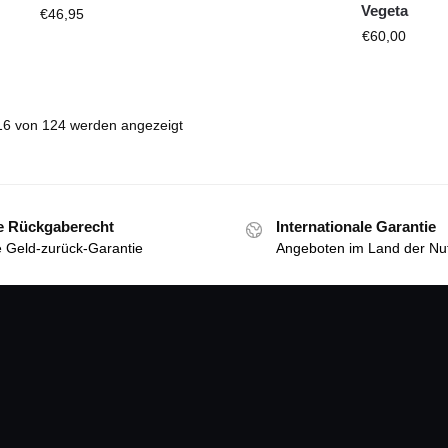
Vegeta
€
46,95
€
60,00
16 von 124 werden angezeigt
e Rückgaberecht
Internationale Garantie
 Geld-zurück-Garantie
Angeboten im Land der Nu