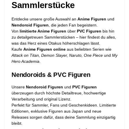
Sammlerstücke
Entdecke unsere große Auswahl an
Anime Figuren
und
Nendoroid Figuren
, die jeden Fan begeistern.
Von
limitierte Anime Figuren
über
PVC Figuren
bis hin
zu detailgetreuen Sammlerstücken – hier findest du alles,
was das Herz eines Otakus höherschlagen lässt.
Kaufe
Anime Figuren online
aus beliebten Serien wie
Attack on Titan, Demon Slayer, Naruto, One Piece
und
My
Hero Academia
.
Nendoroids & PVC Figuren
Unsere
Nendoroid Figuren
und
PVC Figuren
überzeugen durch höchste Detailtreue, hochwertige
Verarbeitung und original Lizenz.
Perfekt für Sammler, Fans und Geschenkideen. Limitierte
Editionen, exklusive Figuren aus Japan und neue
Releases sorgen dafür, dass deine Sammlung einzigartig
bleibt.