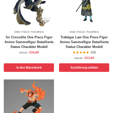
ONE PIECE FIGUREN
ONE PIECE FIGUREN
Sir Crocodile One Piece Figur
Trafalgar Law One Piece Figur
Anime Sammelfigur Detaillierte
Anime Sammelfigur Detaillierte
Statue Charakter Modell
Statue Charakter Modell
€
44,89
(12)
€
53,00
€
53,99
€
89,85
In den Warenkorb
Ausführung wählen