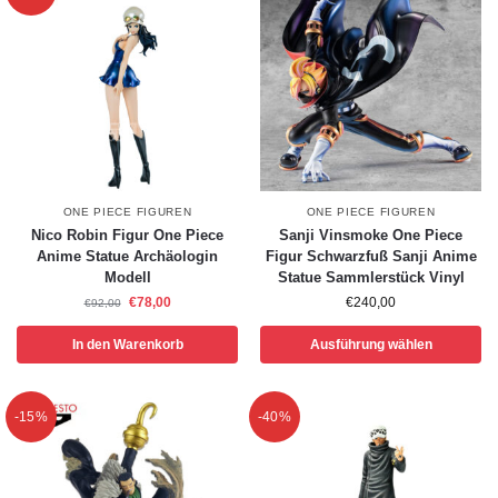
ONE PIECE FIGUREN
ONE PIECE FIGUREN
Nico Robin Figur One Piece
Sanji Vinsmoke One Piece
Anime Statue Archäologin
Figur Schwarzfuß Sanji Anime
Modell
Statue Sammlerstück Vinyl
€
78,00
€
240,00
€
92,00
In den Warenkorb
Ausführung wählen
-15%
-40%