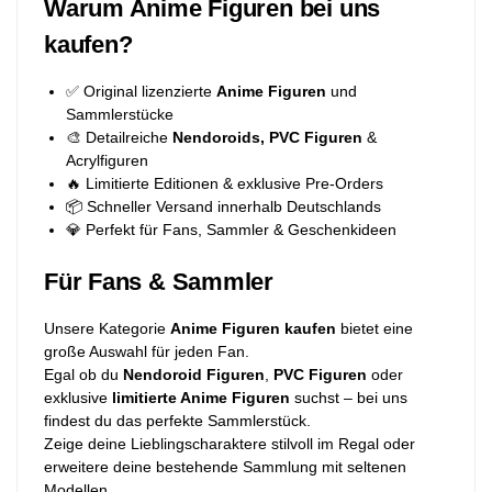
Warum Anime Figuren bei uns
kaufen?
✅ Original lizenzierte
Anime Figuren
und
Sammlerstücke
🎨 Detailreiche
Nendoroids, PVC Figuren
&
Acrylfiguren
🔥 Limitierte Editionen & exklusive Pre-Orders
📦 Schneller Versand innerhalb Deutschlands
💎 Perfekt für Fans, Sammler & Geschenkideen
Für Fans & Sammler
Unsere Kategorie
Anime Figuren kaufen
bietet eine
große Auswahl für jeden Fan.
Egal ob du
Nendoroid Figuren
,
PVC Figuren
oder
exklusive
limitierte Anime Figuren
suchst – bei uns
findest du das perfekte Sammlerstück.
Zeige deine Lieblingscharaktere stilvoll im Regal oder
erweitere deine bestehende Sammlung mit seltenen
Modellen.