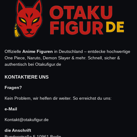
Offizielle
Anime Figuren
in Deutschland – entdecke hochwertige
One Piece, Naruto, Demon Slayer & mehr. Schnell, sicher &
authentisch bei Otakufigur.de
KONTAKTIERE UNS
Fragen?
Kein Problem, wir helfen dir weiter. So erreichst du uns:
e-Mail
Kontakt@otakufigur.de
die Anschrift
Bundesstraße 5 10961 Berlin