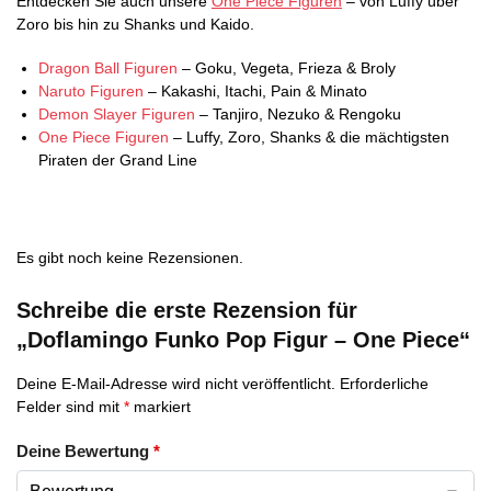
Entdecken Sie auch unsere
One Piece Figuren
– von Luffy über
Zoro bis hin zu Shanks und Kaido.
Dragon Ball Figuren
– Goku, Vegeta, Frieza & Broly
Naruto Figuren
– Kakashi, Itachi, Pain & Minato
Demon Slayer Figuren
– Tanjiro, Nezuko & Rengoku
One Piece Figuren
– Luffy, Zoro, Shanks & die mächtigsten
Piraten der Grand Line
Es gibt noch keine Rezensionen.
Schreibe die erste Rezension für
„Doflamingo Funko Pop Figur – One Piece“
Deine E-Mail-Adresse wird nicht veröffentlicht.
Erforderliche
Felder sind mit
*
markiert
Deine Bewertung
*