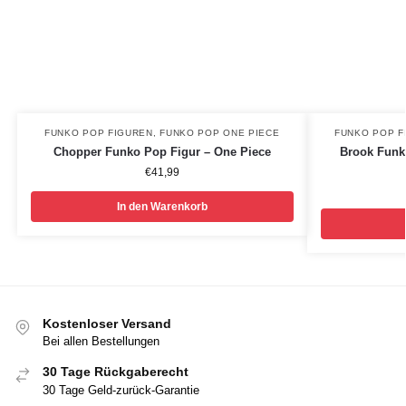
FUNKO POP FIGUREN
,
FUNKO POP ONE PIECE
FUNKO POP F
Chopper Funko Pop Figur – One Piece
Brook Funk
€
41,99
In den Warenkorb
Kostenloser Versand
Bei allen Bestellungen
30 Tage Rückgaberecht
30 Tage Geld-zurück-Garantie