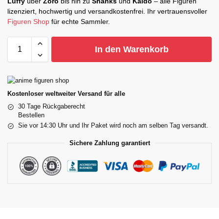
Luffy
über
Zoro
bis hin zu
Shanks
und
Kaido
– alle Figuren
lizenziert, hochwertig und versandkostenfrei. Ihr vertrauensvoller
Figuren Shop
für echte Sammler.
In den Warenkorb
Kostenloser weltweiter Versand für alle
30 Tage Rückgaberecht
Bestellen
Sie vor 14:30 Uhr und Ihr Paket wird noch am selben Tag versandt.
Sichere Zahlung garantiert