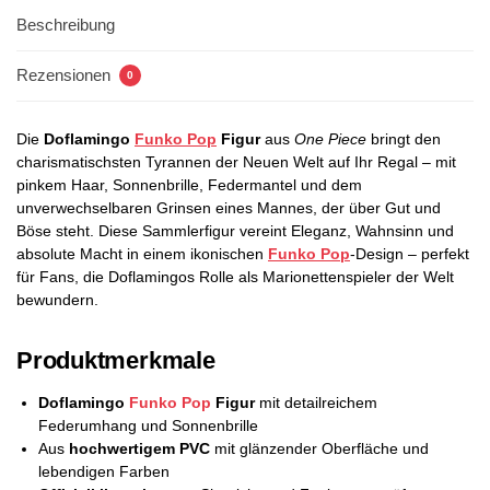
Beschreibung
Rezensionen
0
Die
Doflamingo
Funko Pop
Figur
aus
One Piece
bringt den
charismatischsten Tyrannen der Neuen Welt auf Ihr Regal – mit
pinkem Haar, Sonnenbrille, Federmantel und dem
unverwechselbaren Grinsen eines Mannes, der über Gut und
Böse steht. Diese Sammlerfigur vereint Eleganz, Wahnsinn und
absolute Macht in einem ikonischen
Funko Pop
-Design – perfekt
für Fans, die Doflamingos Rolle als Marionettenspieler der Welt
bewundern.
Produktmerkmale
Doflamingo
Funko Pop
Figur
mit detailreichem
Federumhang und Sonnenbrille
Aus
hochwertigem PVC
mit glänzender Oberfläche und
lebendigen Farben