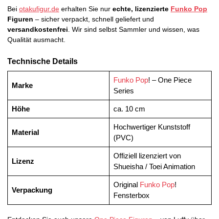
Bei
otakufigur.de
erhalten Sie nur
echte, lizenzierte
Funko Pop
Figuren
– sicher verpackt, schnell geliefert und
versandkostenfrei
. Wir sind selbst Sammler und wissen, was
Qualität ausmacht.
Technische Details
Funko Pop
! – One Piece
Marke
Series
Höhe
ca. 10 cm
Hochwertiger Kunststoff
Material
(PVC)
Offiziell lizenziert von
Lizenz
Shueisha / Toei Animation
Original
Funko Pop
!
Verpackung
Fensterbox