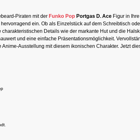
beard-Piraten mit der
Funko Pop
Portgas D. Ace
Figur in Ihr
hervorragend ein. Ob als Einzelstück auf dem Schreibtisch oder
ie charakteristischen Details wie der markante Hut und die Halsk
wert und eine einfache Präsentationsmöglichkeit. Vervollstän
 Anime-Ausstellung mit diesem ikonischen Charakter. Jetzt die
dt.