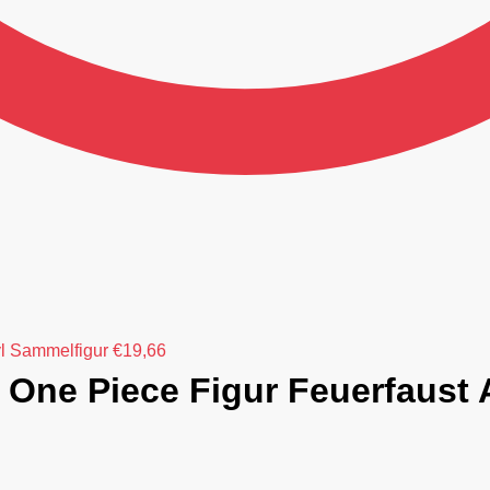
l Sammelfigur
€
19,66
 One Piece Figur Feuerfaust 