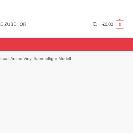
ME ZUBEHÖR
€
0,00
0
faust Anime Vinyl Sammelfigur Modell