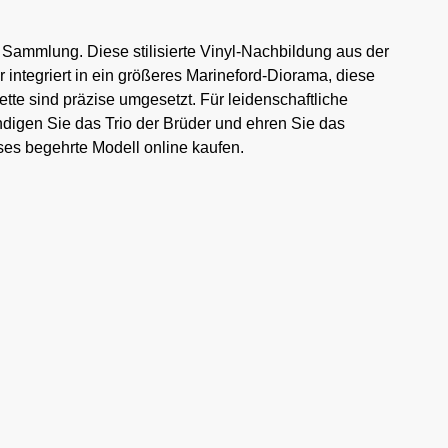
e Sammlung. Diese stilisierte Vinyl-Nachbildung aus der
 integriert in ein größeres Marineford-Diorama, diese
ette sind präzise umgesetzt. Für leidenschaftliche
digen Sie das Trio der Brüder und ehren Sie das
ses begehrte Modell online kaufen.