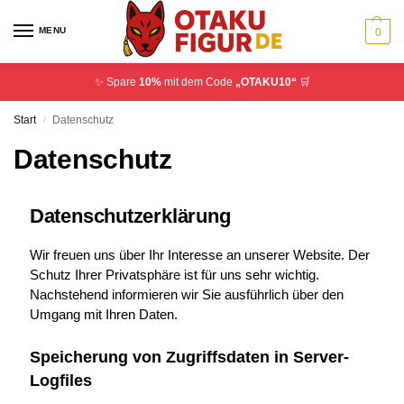
MENU
0
✨ Spare
10%
mit dem Code
„OTAKU10“
🛒
Start
Datenschutz
/
Datenschutz
Datenschutzerklärung
Wir freuen uns über Ihr Interesse an unserer Website. Der
Schutz Ihrer Privatsphäre ist für uns sehr wichtig.
Nachstehend informieren wir Sie ausführlich über den
Umgang mit Ihren Daten.
Speicherung von Zugriffsdaten in Server-
Logfiles