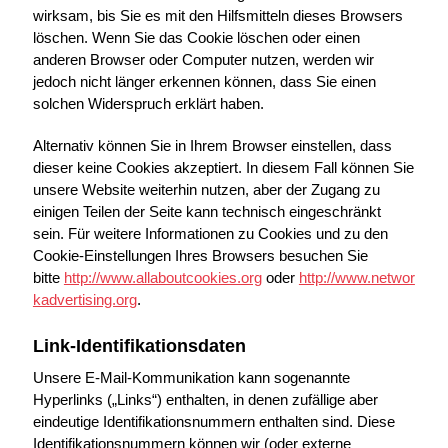
wirksam, bis Sie es mit den Hilfsmitteln dieses Browsers
löschen. Wenn Sie das Cookie löschen oder einen
anderen Browser oder Computer nutzen, werden wir
jedoch nicht länger erkennen können, dass Sie einen
solchen Widerspruch erklärt haben.
Alternativ können Sie in Ihrem Browser einstellen, dass
dieser keine Cookies akzeptiert. In diesem Fall können Sie
unsere Website weiterhin nutzen, aber der Zugang zu
einigen Teilen der Seite kann technisch eingeschränkt
sein. Für weitere Informationen zu Cookies und zu den
Cookie-Einstellungen Ihres Browsers besuchen Sie
bitte
http://www.allaboutcookies.org
oder
http://www.networ
kadvertising.org
.
Link-Identifikationsdaten
Unsere E-Mail-Kommunikation kann sogenannte
Hyperlinks („Links“) enthalten, in denen zufällige aber
eindeutige Identifikationsnummern enthalten sind. Diese
Identifikationsnummern können wir (oder externe