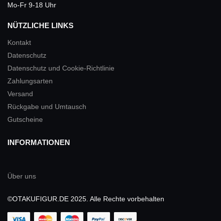
Mo-Fr 9-18 Uhr
NÜTZLICHE LINKS
Kontakt
Datenschutz
Datenschutz und Cookie-Richtlinie
Zahlungsarten
Versand
Rückgabe und Umtausch
Gutscheine
INFORMATIONEN
Über uns
©OTAKUFIGUR.DE 2025. Alle Rechte vorbehalten
Funko Pop Nami One Piece Figur Diebische
Katze Navigatorin Vinyl Sammelfigur
wurde