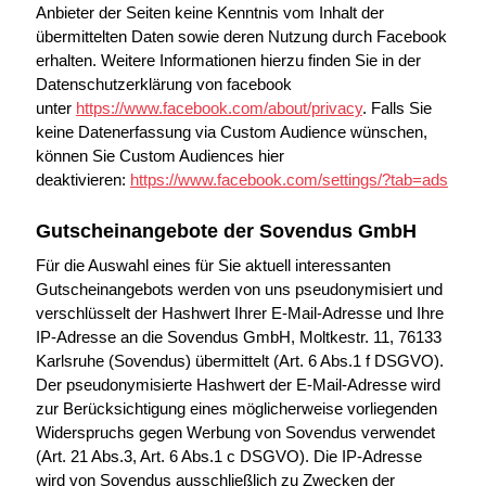
Anbieter der Seiten keine Kenntnis vom Inhalt der
übermittelten Daten sowie deren Nutzung durch Facebook
erhalten. Weitere Informationen hierzu finden Sie in der
Datenschutzerklärung von facebook
unter
https://www.facebook.com/about/privacy
. Falls Sie
keine Datenerfassung via Custom Audience wünschen,
können Sie Custom Audiences hier
deaktivieren:
https://www.facebook.com/settings/?tab=ads
Gutscheinangebote der Sovendus GmbH
Für die Auswahl eines für Sie aktuell interessanten
Gutscheinangebots werden von uns pseudonymisiert und
verschlüsselt der Hashwert Ihrer E-Mail-Adresse und Ihre
IP-Adresse an die Sovendus GmbH, Moltkestr. 11, 76133
Karlsruhe (Sovendus) übermittelt (Art. 6 Abs.1 f DSGVO).
Der pseudonymisierte Hashwert der E-Mail-Adresse wird
zur Berücksichtigung eines möglicherweise vorliegenden
Widerspruchs gegen Werbung von Sovendus verwendet
(Art. 21 Abs.3, Art. 6 Abs.1 c DSGVO). Die IP-Adresse
wird von Sovendus ausschließlich zu Zwecken der