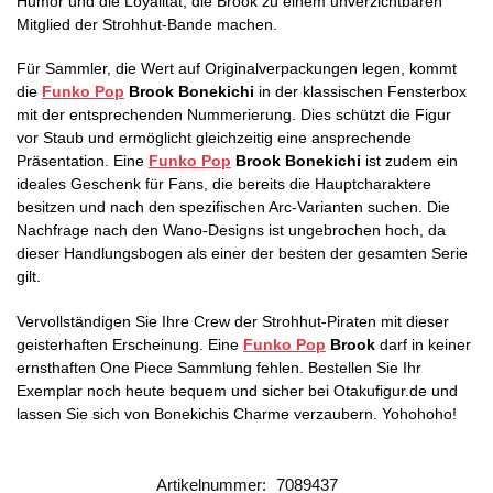
Humor und die Loyalität, die Brook zu einem unverzichtbaren
Mitglied der Strohhut-Bande machen.
Für Sammler, die Wert auf Originalverpackungen legen, kommt
die
Funko Pop
Brook Bonekichi
in der klassischen Fensterbox
mit der entsprechenden Nummerierung. Dies schützt die Figur
vor Staub und ermöglicht gleichzeitig eine ansprechende
Präsentation. Eine
Funko Pop
Brook Bonekichi
ist zudem ein
ideales Geschenk für Fans, die bereits die Hauptcharaktere
besitzen und nach den spezifischen Arc-Varianten suchen. Die
Nachfrage nach den Wano-Designs ist ungebrochen hoch, da
dieser Handlungsbogen als einer der besten der gesamten Serie
gilt.
Vervollständigen Sie Ihre Crew der Strohhut-Piraten mit dieser
geisterhaften Erscheinung. Eine
Funko Pop
Brook
darf in keiner
ernsthaften One Piece Sammlung fehlen. Bestellen Sie Ihr
Exemplar noch heute bequem und sicher bei Otakufigur.de und
lassen Sie sich von Bonekichis Charme verzaubern. Yohohoho!
Artikelnummer:
7089437