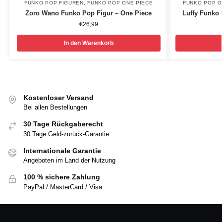
FUNKO POP FIGUREN
,
FUNKO POP ONE PIECE
FUNKO POP O
Zoro Wano Funko Pop Figur – One Piece
Luffy Funko 
€
26,99
In den Warenkorb
Kostenloser Versand
Bei allen Bestellungen
30 Tage Rückgaberecht
30 Tage Geld-zurück-Garantie
Internationale Garantie
Angeboten im Land der Nutzung
100 % sichere Zahlung
PayPal / MasterCard / Visa