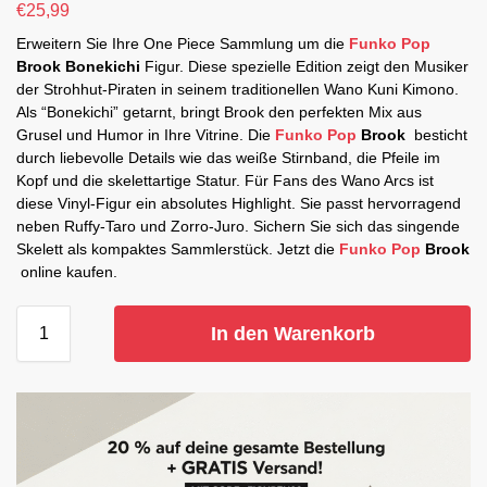
€
25,99
Erweitern Sie Ihre One Piece Sammlung um die
Funko Pop
Brook Bonekichi
Figur. Diese spezielle Edition zeigt den Musiker
der Strohhut-Piraten in seinem traditionellen Wano Kuni Kimono.
Als “Bonekichi” getarnt, bringt Brook den perfekten Mix aus
Grusel und Humor in Ihre Vitrine. Die
Funko Pop
Brook
besticht
durch liebevolle Details wie das weiße Stirnband, die Pfeile im
Kopf und die skelettartige Statur. Für Fans des Wano Arcs ist
diese Vinyl-Figur ein absolutes Highlight. Sie passt hervorragend
neben Ruffy-Taro und Zorro-Juro. Sichern Sie sich das singende
Skelett als kompaktes Sammlerstück. Jetzt die
Funko Pop
Brook
online kaufen.
In den Warenkorb