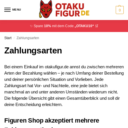
MENU
0
✨ Spare
10%
mit dem Code
„OTAKU10“
🛒
Start
Zahlungsarten
/
Zahlungsarten
Bei einem Einkauf im otakufigur.de annst du zwischen mehreren
Arten der Bezahlung wählen – je nach Umfang deiner Bestellung
und deiner persönlichen Situation und Vorlieben. Jede
Zahlungsart hat Vor- und Nachteile, eine jede bietet sich
manchmal an und unter anderen Umständen wiederum nicht.
Die folgende Übersicht gibt einen Gesamtüberblick und soll dir
deine Entscheidung erleichtern.
Figuren Shop akzeptiert mehrere