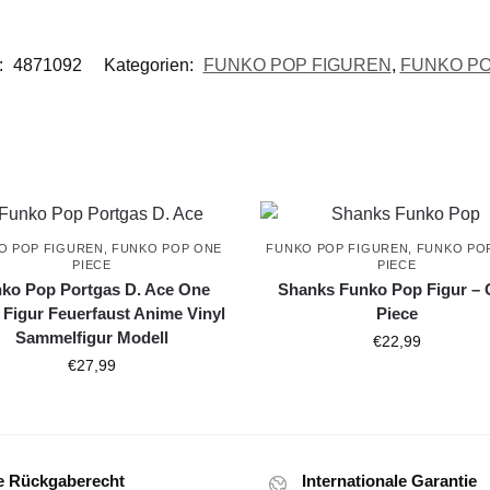
:
4871092
Kategorien:
FUNKO POP FIGUREN
,
FUNKO PO
O POP FIGUREN
,
FUNKO POP ONE
FUNKO POP FIGUREN
,
FUNKO PO
PIECE
PIECE
ko Pop Portgas D. Ace One
Shanks Funko Pop Figur –
 Figur Feuerfaust Anime Vinyl
Piece
Sammelfigur Modell
€
22,99
€
27,99
e Rückgaberecht
Internationale Garantie