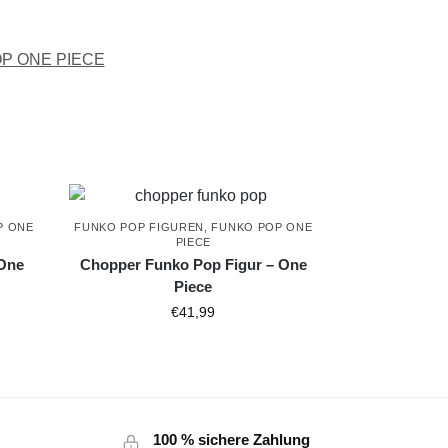
P ONE PIECE
P ONE
FUNKO POP FIGUREN
,
FUNKO POP ONE
PIECE
 One
Chopper Funko Pop Figur – One
Piece
€
41,99
100 % sichere Zahlung