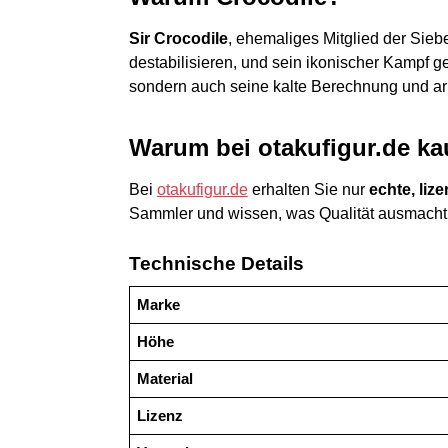
Sir Crocodile
, ehemaliges Mitglied der Siebe
destabilisieren, und sein ikonischer Kampf 
sondern auch seine kalte Berechnung und ari
Warum bei otakufigur.de ka
Bei
otakufigur.de
erhalten Sie nur
echte, liz
Sammler und wissen, was Qualität ausmacht
Technische Details
Marke
Höhe
Material
Lizenz