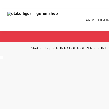
Search
ANIME FIGU
Start
Shop
FUNKO POP FIGUREN
FUNKO
/
/
/