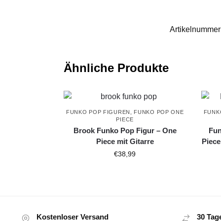
Artikelnummer
Ähnliche Produkte
FUNKO POP FIGUREN
,
FUNKO POP ONE
FUNK
PIECE
Brook Funko Pop Figur – One
Fun
Piece mit Gitarre
Piece
€
38,99
Kostenloser Versand
30 Tag