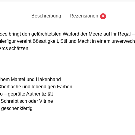
Beschreibung
Rezensionen
0
ece
bringt den gefürchtetsten Warlord der Meere auf Ihr Regal
rfigur vereint Bösartigkeit, Stil und Macht in einem unverwec
Arcs schätzen.
eichem Mantel und Hakenhand
Oberfläche und lebendigen Farben
– geprüfte Authentizität
Schreibtisch oder Vitrine
t geschenkfertig