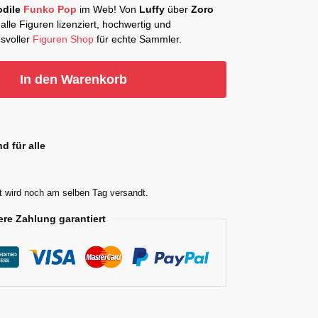
odile
Funko Pop
im Web! Von
Luffy
über
Zoro
alle Figuren lizenziert, hochwertig und
nsvoller
Figuren Shop
für echte Sammler.
In den Warenkorb
d für alle
t wird noch am selben Tag versandt.
ere Zahlung garantiert