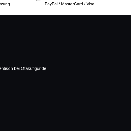
tzung
PayPal / MasterCard / Visa
ntisch bei Otakufigur.de