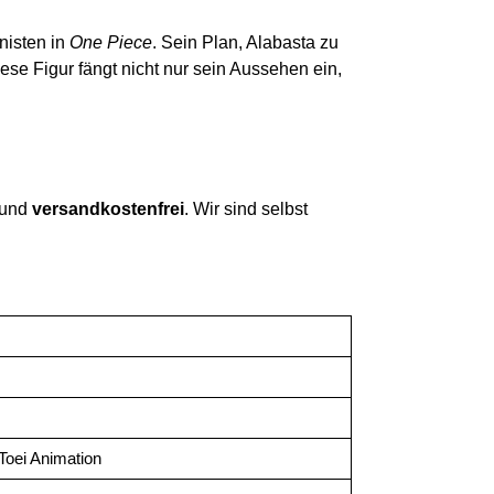
onisten in
One Piece
. Sein Plan, Alabasta zu
se Figur fängt nicht nur sein Aussehen ein,
t und
versandkostenfrei
. Wir sind selbst
 Toei Animation