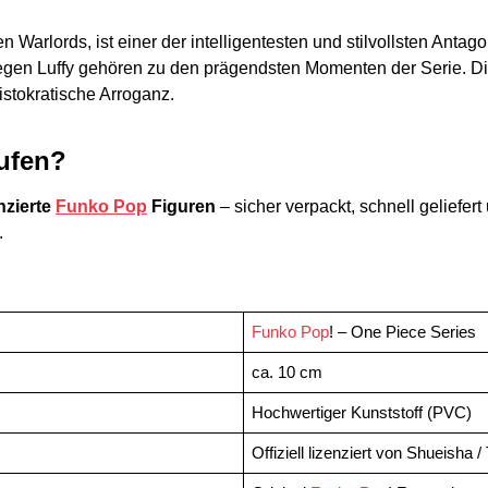
n Warlords, ist einer der intelligentesten und stilvollsten Antag
gegen Luffy gehören zu den prägendsten Momenten der Serie. Die
stokratische Arroganz.
ufen?
enzierte
Funko Pop
Figuren
– sicher verpackt, schnell geliefer
.
Funko Pop
! – One Piece Series
ca. 10 cm
Hochwertiger Kunststoff (PVC)
Offiziell lizenziert von Shueisha /