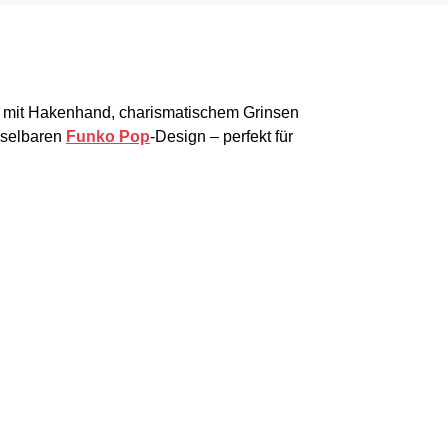
 – mit Hakenhand, charismatischem Grinsen
hselbaren
Funko Pop
-Design – perfekt für