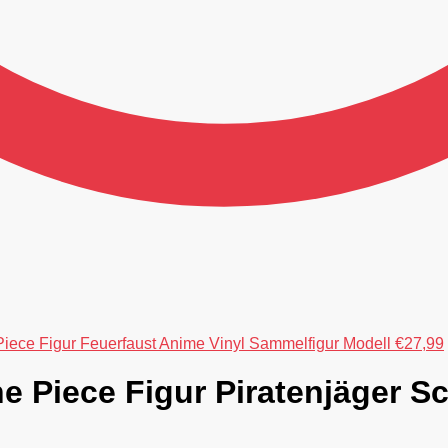
iece Figur Feuerfaust Anime Vinyl Sammelfigur Modell
€
27,99
 Piece Figur Piratenjäger S