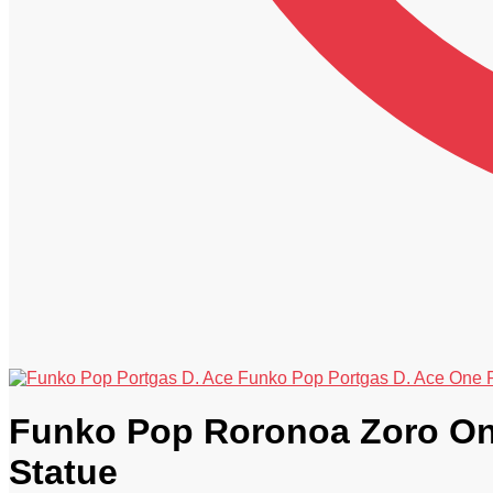
Funko Pop Portgas D. Ace One P
Funko Pop Roronoa Zoro One
Statue