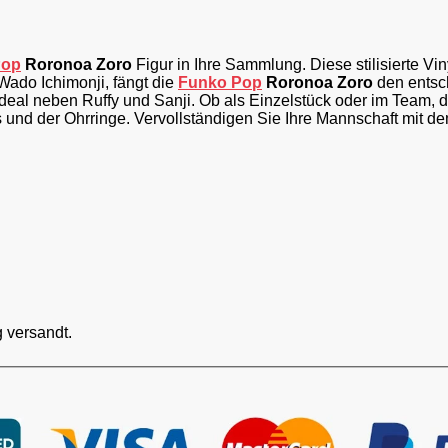
Pop
Roronoa Zoro
Figur in Ihre Sammlung. Diese stilisierte Vi
Wado Ichimonji, fängt die
Funko Pop
Roronoa Zoro
den entsch
ideal neben Ruffy und Sanji. Ob als Einzelstück oder im Team, 
und der Ohrringe. Vervollständigen Sie Ihre Mannschaft mit de
 versandt.