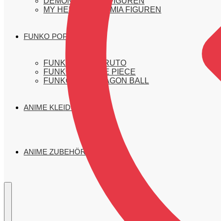
DEMON SLAYER FIGUREN
MY HERO ACADEMIA FIGUREN
FUNKO POP FIGUREN
FUNKO POP NARUTO
FUNKO POP ONE PIECE
FUNKO POP DRAGON BALL
ANIME KLEIDUNG
ANIME ZUBEHÖR