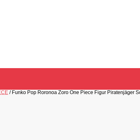
ECE
/
Funko Pop Roronoa Zoro One Piece Figur Piratenjäger S