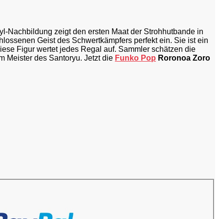
nyl-Nachbildung zeigt den ersten Maat der Strohhutbande in
lossenen Geist des Schwertkämpfers perfekt ein. Sie ist ein
diese Figur wertet jedes Regal auf. Sammler schätzen die
m Meister des Santoryu. Jetzt die
Funko Pop
Roronoa Zoro