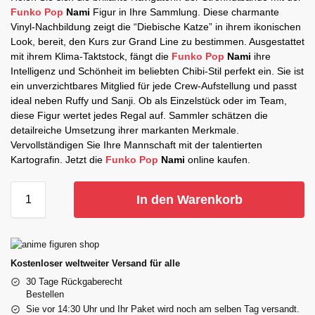
Funko Pop
Nami
Figur in Ihre Sammlung. Diese charmante
Vinyl-Nachbildung zeigt die “Diebische Katze” in ihrem ikonischen
Look, bereit, den Kurs zur Grand Line zu bestimmen. Ausgestattet
mit ihrem Klima-Taktstock, fängt die
Funko Pop
Nami
ihre
Intelligenz und Schönheit im beliebten Chibi-Stil perfekt ein. Sie ist
ein unverzichtbares Mitglied für jede Crew-Aufstellung und passt
ideal neben Ruffy und Sanji. Ob als Einzelstück oder im Team,
diese Figur wertet jedes Regal auf. Sammler schätzen die
detailreiche Umsetzung ihrer markanten Merkmale.
Vervollständigen Sie Ihre Mannschaft mit der talentierten
Kartografin. Jetzt die
Funko Pop
Nami
online kaufen.
In den Warenkorb
Kostenloser weltweiter Versand für alle
30 Tage Rückgaberecht
Bestellen
Sie vor 14:30 Uhr und Ihr Paket wird noch am selben Tag versandt.