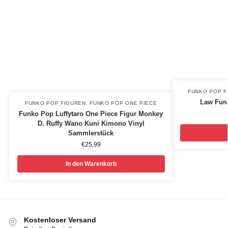
FUNKO POP F
Law Funk
FUNKO POP FIGUREN
,
FUNKO POP ONE PIECE
Funko Pop Luffytaro One Piece Figur Monkey
D. Ruffy Wano Kuni Kimono Vinyl
Sammlerstück
€
25,99
In den Warenkorb
Kostenloser Versand