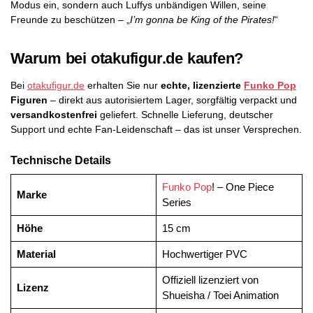
Modus ein, sondern auch Luffys unbändigen Willen, seine
Freunde zu beschützen – „
I’m gonna be King of the Pirates!
“
Warum bei otakufigur.de kaufen?
Bei
otakufigur.de
erhalten Sie nur
echte, lizenzierte
Funko Pop
Figuren
– direkt aus autorisiertem Lager, sorgfältig verpackt und
versandkostenfrei
geliefert. Schnelle Lieferung, deutscher
Support und echte Fan-Leidenschaft – das ist unser Versprechen.
Technische Details
Funko Pop
! – One Piece
Marke
Series
Höhe
15 cm
Material
Hochwertiger PVC
Offiziell lizenziert von
Lizenz
Shueisha / Toei Animation