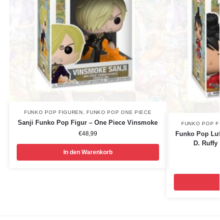
FUNKO POP FIGUREN
,
FUNKO POP ONE PIECE
Sanji Funko Pop Figur – One Piece Vinsmoke
FUNKO POP F
Funko Pop Luf
€
48,99
D. Ruffy
In den Warenkorb