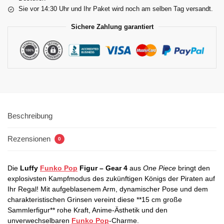
Sie vor 14:30 Uhr und Ihr Paket wird noch am selben Tag versandt.
Sichere Zahlung garantiert
Beschreibung
Rezensionen
0
Die
Luffy
Funko Pop
Figur – Gear 4
aus
One Piece
bringt den
explosivsten Kampfmodus des zukünftigen Königs der Piraten auf
Ihr Regal! Mit aufgeblasenem Arm, dynamischer Pose und dem
charakteristischen Grinsen vereint diese **15 cm große
Sammlerfigur** rohe Kraft, Anime-Ästhetik und den
unverwechselbaren
Funko Pop
-Charme.