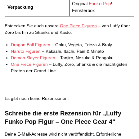
Original
Funko Pop
!
Verpackung
Fensterbox
Entdecken Sie auch unsere
One Piece Figuren
– von Luffy über
Zoro bis hin zu Shanks und Kaido.
Dragon Ball Figuren
– Goku, Vegeta, Frieza & Broly
Naruto Figuren
– Kakashi, Itachi, Pain & Minato
Demon Slayer Figuren
– Tanjiro, Nezuko & Rengoku
One Piece Figuren
– Luffy, Zoro, Shanks & die mächtigsten
Piraten der Grand Line
Es gibt noch keine Rezensionen.
Schreibe die erste Rezension für „Luffy
Funko Pop Figur – One Piece Gear 4“
Deine E-Mail-Adresse wird nicht veröffentlicht.
Erforderliche