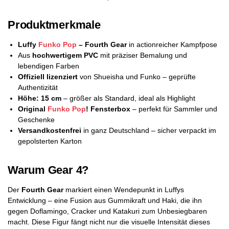
Produktmerkmale
Luffy
Funko Pop
– Fourth Gear
in actionreicher Kampfpose
Aus
hochwertigem PVC
mit präziser Bemalung und
lebendigen Farben
Offiziell lizenziert
von Shueisha und Funko – geprüfte
Authentizität
Höhe: 15 cm
– größer als Standard, ideal als Highlight
Original
Funko Pop
! Fensterbox
– perfekt für Sammler und
Geschenke
Versandkostenfrei
in ganz Deutschland – sicher verpackt im
gepolsterten Karton
Warum Gear 4?
Der
Fourth Gear
markiert einen Wendepunkt in Luffys
Entwicklung – eine Fusion aus Gummikraft und Haki, die ihn
gegen Doflamingo, Cracker und Katakuri zum Unbesiegbaren
macht. Diese Figur fängt nicht nur die visuelle Intensität dieses