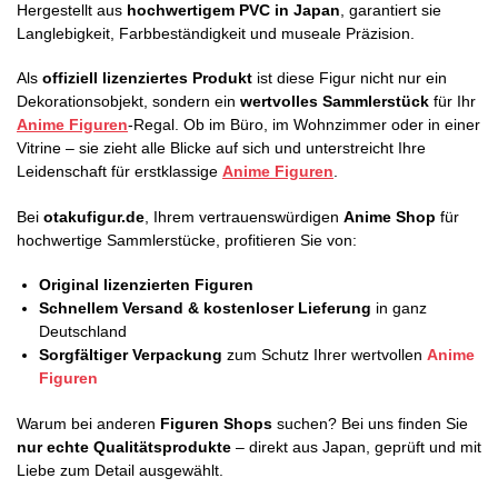
Hergestellt aus
hochwertigem PVC in Japan
, garantiert sie
Langlebigkeit, Farbbeständigkeit und museale Präzision.
Als
offiziell lizenziertes Produkt
ist diese Figur nicht nur ein
Dekorationsobjekt, sondern ein
wertvolles Sammlerstück
für Ihr
Anime Figuren
-Regal. Ob im Büro, im Wohnzimmer oder in einer
Vitrine – sie zieht alle Blicke auf sich und unterstreicht Ihre
Leidenschaft für erstklassige
Anime Figuren
.
Bei
otakufigur.de
, Ihrem vertrauenswürdigen
Anime Shop
für
hochwertige Sammlerstücke, profitieren Sie von:
Original lizenzierten Figuren
Schnellem Versand & kostenloser Lieferung
in ganz
Deutschland
Sorgfältiger Verpackung
zum Schutz Ihrer wertvollen
Anime
Figuren
Warum bei anderen
Figuren Shops
suchen? Bei uns finden Sie
nur echte Qualitätsprodukte
– direkt aus Japan, geprüft und mit
Liebe zum Detail ausgewählt.