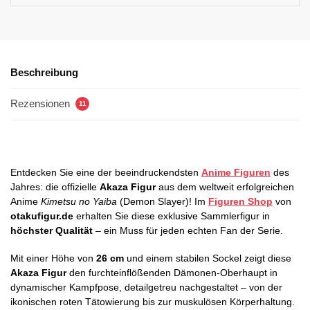
Beschreibung
Rezensionen
11
Entdecken Sie eine der beeindruckendsten
Anime Figuren
des
Jahres: die offizielle
Akaza Figur
aus dem weltweit erfolgreichen
Anime
Kimetsu no Yaiba
(Demon Slayer)! Im
Figuren Shop
von
otakufigur.de
erhalten Sie diese exklusive Sammlerfigur in
höchster Qualität
– ein Muss für jeden echten Fan der Serie.
Mit einer Höhe von
26 cm
und einem stabilen Sockel zeigt diese
Akaza Figur
den furchteinflößenden Dämonen-Oberhaupt in
dynamischer Kampfpose, detailgetreu nachgestaltet – von der
ikonischen roten Tätowierung bis zur muskulösen Körperhaltung.