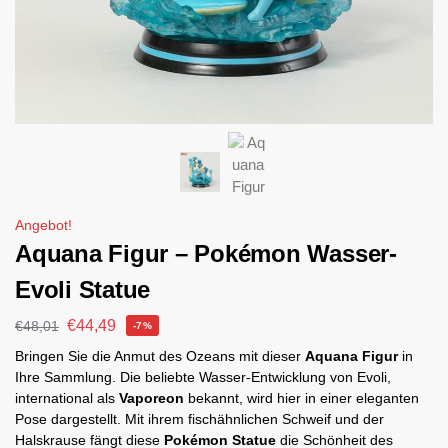
Angebot!
Aquana Figur – Pokémon Wasser-
Evoli Statue
€
44,49
€
48,01
-7%
Bringen Sie die Anmut des Ozeans mit dieser
Aquana Figur
in
Ihre Sammlung. Die beliebte Wasser-Entwicklung von Evoli,
international als
Vaporeon
bekannt, wird hier in einer eleganten
Pose dargestellt. Mit ihrem fischähnlichen Schweif und der
Halskrause fängt diese
Pokémon Statue
die Schönheit des