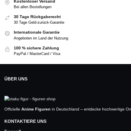
Kostenloser Versand
Bei allen Bestellungen
30 Tage Rückgaberecht
30 Tage Geld-zurück-Garantie
Internationale Garantie
Angeboten im Land der Nutzung
100 % sichere Zahlung
PayPal / MasterCard / Visa
ÜBER UNS
Offizielle
Anime Figuren
in Deutschland – entdecke hochwertige One
KONTAKTIERE UNS