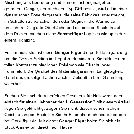
Mischung aus Bedrohung und Humor – ist originalgetreu
getroffen. Gengar, der auch den Typ
Gift
besitzt, wird oft in einer
dynamischen Pose dargestellt, die seine Fähigkeit unterstreicht,
im Schatten zu verschwinden oder Gegnern die Wärme zu
entziehen. Die glatte Oberfläche und die soliden Stacheln auf
dem Rücken machen diese
Sammelfigur
haptisch wie optisch zu
einem Highlight.
Für Enthusiasten ist diese
Gengar Figur
die perfekte Ergänzung,
um die Geister-Sektion im Regal zu dominieren. Sie bildet einen
tollen Kontrast zu niedlichen Pokémon wie Pikachu oder
Pummeluff. Die Qualität des Materials garantiert Langlebigkeit,
damit das gruselige Lachen auch in Zukunft in Ihrer Sammlung
widerhallt.
Suchen Sie nach dem perfekten Geschenk für Halloween oder
einfach für einen Liebhaber der
1. Generation
? Mit diesem Artikel
liegen Sie goldrichtig. Zögern Sie nicht, diesen schelmischen
Geist zu fangen. Bestellen Sie Ihr Exemplar noch heute bequem
bei Otakufigur.de. Mit dieser
Gengar Figur
holen Sie sich ein
Stück Anime-Kult direkt nach Hause