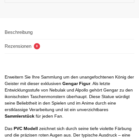
Beschreibung
Rezensionen
0
Erweitern Sie Ihre Sammlung um den unangefochtenen König der
Geister mit dieser exklusiven
Gengar Figur
. Als letzte
Entwicklungsstufe von Nebulak und Alpollo gehört Gengar zu den
ikonischsten Taschenmonstern überhaupt. Diese Statue würdigt
seine Beliebtheit in den Spielen und im Anime durch eine
erstklassige Verarbeitung und ist ein unverzichtbares
Sammlerstück
für jeden Fan.
Das
PVC Modell
zeichnet sich durch seine tiefe violette Färbung
und die präzisen roten Augen aus. Der typische Ausdruck – eine