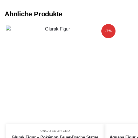
Ähnliche Produkte
-7%
UNCATEGORIZED
Glurak Figur – Pokémon Feuer-Drache Statue
Aquana Figur 