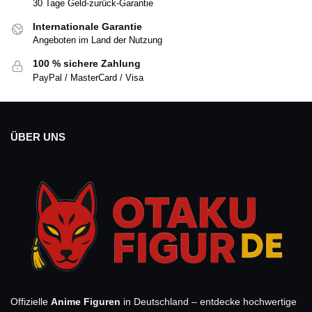
30 Tage Geld-zurück-Garantie
Internationale Garantie
Angeboten im Land der Nutzung
100 % sichere Zahlung
PayPal / MasterCard / Visa
ÜBER UNS
Offizielle
Anime Figuren
in Deutschland – entdecke hochwertige