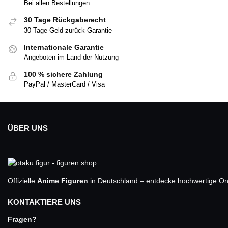
Bei allen Bestellungen
30 Tage Rückgaberecht
30 Tage Geld-zurück-Garantie
Internationale Garantie
Angeboten im Land der Nutzung
100 % sichere Zahlung
PayPal / MasterCard / Visa
ÜBER UNS
Offizielle
Anime Figuren
in Deutschland – entdecke hochwertige One
KONTAKTIERE UNS
Fragen?