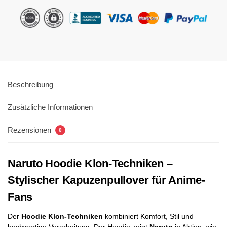
Beschreibung
Zusätzliche Informationen
Rezensionen
0
Naruto Hoodie Klon-Techniken –
Stylischer Kapuzenpullover für Anime-
Fans
Der
Hoodie Klon-Techniken
kombiniert Komfort, Stil und
hochwertige Verarbeitung. Der Hoodie zeigt
Naruto
in Aktion, wie