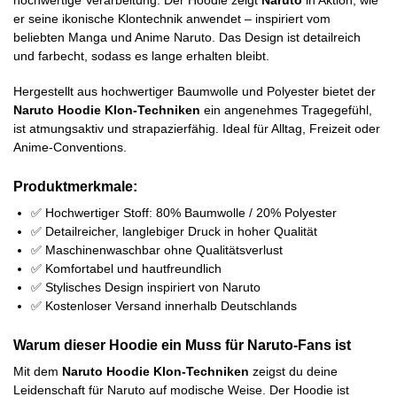
er seine ikonische Klontechnik anwendet – inspiriert vom
beliebten Manga und Anime Naruto. Das Design ist detailreich
und farbecht, sodass es lange erhalten bleibt.
Hergestellt aus hochwertiger Baumwolle und Polyester bietet der
Naruto Hoodie Klon-Techniken
ein angenehmes Tragegefühl,
ist atmungsaktiv und strapazierfähig. Ideal für Alltag, Freizeit oder
Anime-Conventions.
Produktmerkmale:
✅ Hochwertiger Stoff: 80% Baumwolle / 20% Polyester
✅ Detailreicher, langlebiger Druck in hoher Qualität
✅ Maschinenwaschbar ohne Qualitätsverlust
✅ Komfortabel und hautfreundlich
✅ Stylisches Design inspiriert von Naruto
✅ Kostenloser Versand innerhalb Deutschlands
Warum dieser Hoodie ein Muss für Naruto-Fans ist
Mit dem
Naruto Hoodie Klon-Techniken
zeigst du deine
Leidenschaft für Naruto auf modische Weise. Der Hoodie ist