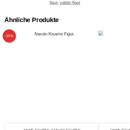
figur
,
sabito figur
Ähnliche Produkte
-20%
ANIME FIGUREN
,
NARUTO FIGUREN
ANIME FIG