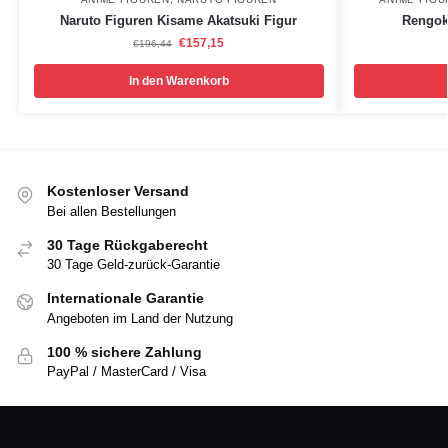
Naruto Figuren Kisame Akatsuki Figur
Rengok
€
157,15
€
196,44
In den Warenkorb
Kostenloser Versand
Bei allen Bestellungen
30 Tage Rückgaberecht
30 Tage Geld-zurück-Garantie
Internationale Garantie
Angeboten im Land der Nutzung
100 % sichere Zahlung
PayPal / MasterCard / Visa