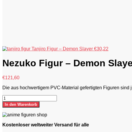
Tanjiro Figur – Demon Slayer
€
30,22
Nezuko Figur – Demon Slaye
€
121,60
Die aus hochwertigem PVC-Material gefertigten Figuren sind 
Nezuko
Figur
In den Warenkorb
–
Demon
Slayer
Menge
Kostenloser weltweiter Versand für alle