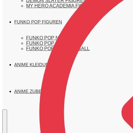
DEMON SLAYER FIGUREN
MY HERO ACADEMIA FIGUREN
FUNKO POP FIGUREN
FUNKO POP NARUTO
FUNKO POP ONE PIECE
FUNKO POP DRAGON BALL
ANIME KLEIDUNG
ANIME ZUBEHÖR