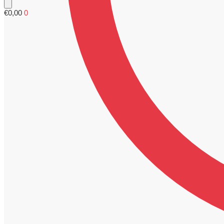
€
0,00
0