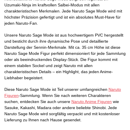
Uzumaki-Ninja im kraftvollen Salbei-Modus mit allen
charakteristischen Merkmalen. Jede Naruto Sage Mode wird mit
höchster Präzision gefertigt und ist ein absolutes Must-Have für
jeden Naruto-Fan.
Unsere Naruto Sage Mode ist aus hochwertigem PVC hergestellt
und besticht durch ihre dynamische Pose und detaillierte
Darstellung der Sennin-Merkmale. Mit ca. 35 cm Höhe ist diese
Naruto Sage Mode Figur perfekt dimensioniert für jede Sammlung
oder als beeindruckendes Display-Stück. Die Figur kommt mit
einem stabilen Sockel und zeigt Naruto mit allen
charakteristischen Details – ein Highlight, das jeden Anime-
Liebhaber begeistert.
Diese Naruto Sage Mode ist Teil unserer umfangreichen
Naruto
Figuren
-Sammlung. Wenn Sie nach weiteren Charakteren
suchen, entdecken Sie auch unsere
Naruto Anime Figuren
wie
Sasuke, Kakashi, Madara oder andere beliebte Shinobi. Jede
Naruto Sage Mode wird sorgfältig verpackt und mit kostenloser
Lieferung zu Ihnen nach Hause gesendet.