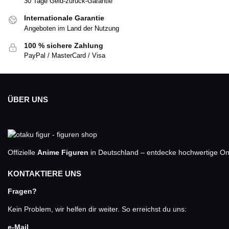
30 Tage Geld-zurück-Garantie
Internationale Garantie
Angeboten im Land der Nutzung
100 % sichere Zahlung
PayPal / MasterCard / Visa
ÜBER UNS
Offizielle
Anime Figuren
in Deutschland – entdecke hochwertige One
KONTAKTIERE UNS
Fragen?
Kein Problem, wir helfen dir weiter. So erreichst du uns:
e-Mail