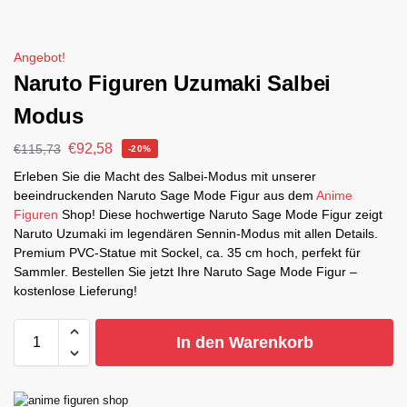
Angebot!
Naruto Figuren Uzumaki Salbei
Modus
€
92,58
€
115,73
-20%
Erleben Sie die Macht des Salbei-Modus mit unserer
beeindruckenden Naruto Sage Mode Figur aus dem
Anime
Figuren
Shop! Diese hochwertige Naruto Sage Mode Figur zeigt
Naruto Uzumaki im legendären Sennin-Modus mit allen Details.
Premium PVC-Statue mit Sockel, ca. 35 cm hoch, perfekt für
Sammler. Bestellen Sie jetzt Ihre Naruto Sage Mode Figur –
kostenlose Lieferung!
In den Warenkorb