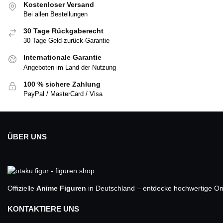
Kostenloser Versand
Bei allen Bestellungen
30 Tage Rückgaberecht
30 Tage Geld-zurück-Garantie
Internationale Garantie
Angeboten im Land der Nutzung
100 % sichere Zahlung
PayPal / MasterCard / Visa
ÜBER UNS
Offizielle
Anime Figuren
in Deutschland – entdecke hochwertige One
KONTAKTIERE UNS