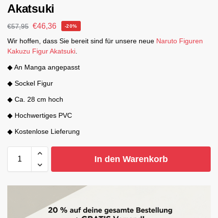
Akatsuki
€
46,36
€
57,95
-20%
Wir hoffen, dass Sie bereit sind für unsere neue
Naruto Figuren
Kakuzu Figur Akatsuki
.
◆ An Manga angepasst
◆ Sockel Figur
◆ Ca. 28 cm hoch
◆ Hochwertiges PVC
◆ Kostenlose Lieferung
In den Warenkorb