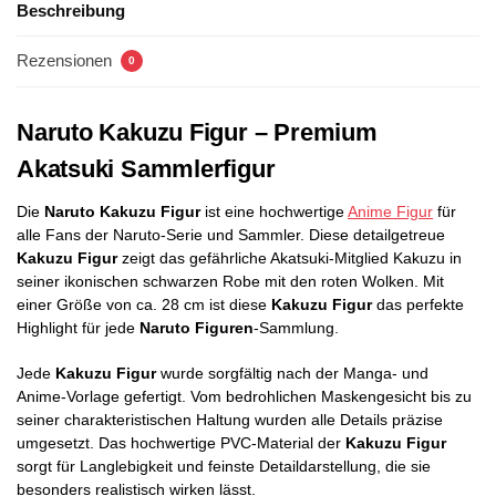
Beschreibung
Rezensionen
0
Naruto Kakuzu Figur – Premium
Akatsuki Sammlerfigur
Die
Naruto Kakuzu Figur
ist eine hochwertige
Anime Figur
für
alle Fans der Naruto-Serie und Sammler. Diese detailgetreue
Kakuzu Figur
zeigt das gefährliche Akatsuki-Mitglied Kakuzu in
seiner ikonischen schwarzen Robe mit den roten Wolken. Mit
einer Größe von ca. 28 cm ist diese
Kakuzu Figur
das perfekte
Highlight für jede
Naruto Figuren
-Sammlung.
Jede
Kakuzu Figur
wurde sorgfältig nach der Manga- und
Anime-Vorlage gefertigt. Vom bedrohlichen Maskengesicht bis zu
seiner charakteristischen Haltung wurden alle Details präzise
umgesetzt. Das hochwertige PVC-Material der
Kakuzu Figur
sorgt für Langlebigkeit und feinste Detaildarstellung, die sie
besonders realistisch wirken lässt.