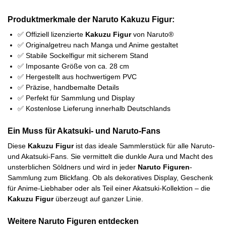
Produktmerkmale der Naruto Kakuzu Figur:
✅ Offiziell lizenzierte
Kakuzu Figur
von Naruto®
✅ Originalgetreu nach Manga und Anime gestaltet
✅ Stabile Sockelfigur mit sicherem Stand
✅ Imposante Größe von ca. 28 cm
✅ Hergestellt aus hochwertigem PVC
✅ Präzise, handbemalte Details
✅ Perfekt für Sammlung und Display
✅ Kostenlose Lieferung innerhalb Deutschlands
Ein Muss für Akatsuki- und Naruto-Fans
Diese
Kakuzu Figur
ist das ideale Sammlerstück für alle Naruto-
und Akatsuki-Fans. Sie vermittelt die dunkle Aura und Macht des
unsterblichen Söldners und wird in jeder
Naruto Figuren
-
Sammlung zum Blickfang. Ob als dekoratives Display, Geschenk
für Anime-Liebhaber oder als Teil einer Akatsuki-Kollektion – die
Kakuzu Figur
überzeugt auf ganzer Linie.
Weitere Naruto Figuren entdecken