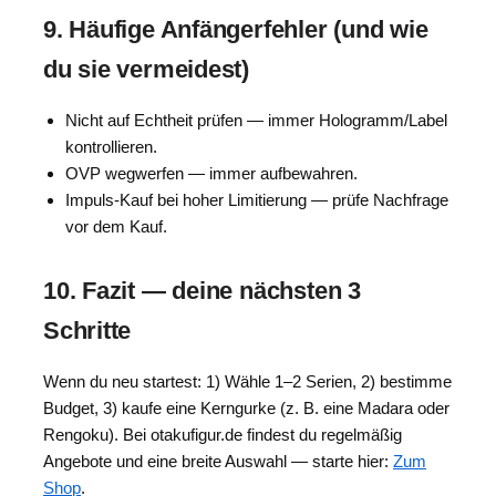
9. Häufige Anfängerfehler (und wie
du sie vermeidest)
Nicht auf Echtheit prüfen — immer Hologramm/Label
kontrollieren.
OVP wegwerfen — immer aufbewahren.
Impuls-Kauf bei hoher Limitierung — prüfe Nachfrage
vor dem Kauf.
10. Fazit — deine nächsten 3
Schritte
Wenn du neu startest: 1) Wähle 1–2 Serien, 2) bestimme
Budget, 3) kaufe eine Kerngurke (z. B. eine Madara oder
Rengoku). Bei otakufigur.de findest du regelmäßig
Angebote und eine breite Auswahl — starte hier:
Zum
Shop
.