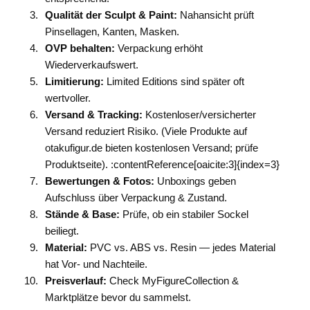
Qualität der Sculpt & Paint:
Nahansicht prüft
Pinsellagen, Kanten, Masken.
OVP behalten:
Verpackung erhöht
Wiederverkaufswert.
Limitierung:
Limited Editions sind später oft
wertvoller.
Versand & Tracking:
Kostenloser/versicherter
Versand reduziert Risiko. (Viele Produkte auf
otakufigur.de bieten kostenlosen Versand; prüfe
Produktseite). :contentReference[oaicite:3]{index=3}
Bewertungen & Fotos:
Unboxings geben
Aufschluss über Verpackung & Zustand.
Stände & Base:
Prüfe, ob ein stabiler Sockel
beiliegt.
Material:
PVC vs. ABS vs. Resin — jedes Material
hat Vor- und Nachteile.
Preisverlauf:
Check MyFigureCollection &
Marktplätze bevor du sammelst.