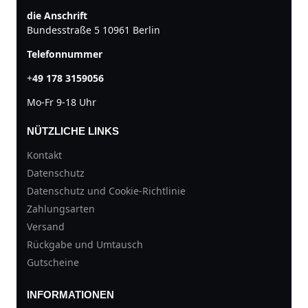
die Anschrift
Bundesstraße 5 10961 Berlin
Telefonnummer
+
49 178 3159056
Mo-Fr 9-18 Uhr
NÜTZLICHE LINKS
Kontakt
Datenschutz
Datenschutz und Cookie-Richtlinie
Zahlungsarten
Versand
Rückgabe und Umtausch
Gutscheine
INFORMATIONEN