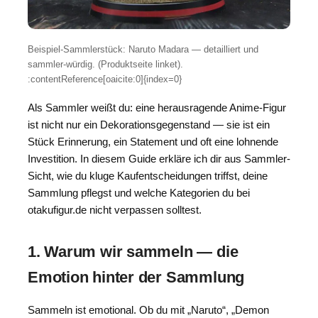
Beispiel-Sammlerstück: Naruto Madara — detailliert und
sammler-würdig. (Produktseite linket).
:contentReference[oaicite:0]{index=0}
Als Sammler weißt du: eine herausragende Anime-Figur
ist nicht nur ein Dekorationsgegenstand — sie ist ein
Stück Erinnerung, ein Statement und oft eine lohnende
Investition. In diesem Guide erkläre ich dir aus Sammler-
Sicht, wie du kluge Kaufentscheidungen triffst, deine
Sammlung pflegst und welche Kategorien du bei
otakufigur.de nicht verpassen solltest.
1. Warum wir sammeln — die
Emotion hinter der Sammlung
Sammeln ist emotional. Ob du mit „Naruto“, „Demon