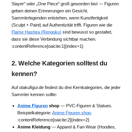
Slayer“ oder „One Piece“ groß geworden bist — Figuren
geben deinen Erinnerungen ein Gesicht.
Sammlerlegenden entstehen, wenn Kunstfertigkeit
(Sculpt + Paint) auf Authentizität trifft. Figuren wie die
Flame Hashira (Rengoku)
sind bewusst so gestaltet,
dass sie diese Verbindung sichtbar machen.
:contentReference[oaicite:1]{index=1}
2. Welche Kategorien solltest du
kennen?
Auf otakufigur.de findest du drei Kernkategorien, die jeder
Sammler kennen sollte:
Anime Figuren
shop
— PVC-Figuren & Statues.
Beispielkategorie:
Anime Figuren shop
.
:contentReference[oaicite:2]{index=2}
Anime Kleidung
— Apparel & Fan-Wear (Hoodies,