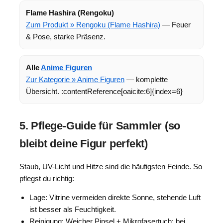
Flame Hashira (Rengoku)
Zum Produkt » Rengoku (Flame Hashira)
— Feuer
& Pose, starke Präsenz.
Alle
Anime Figuren
Zur Kategorie » Anime Figuren
— komplette
Übersicht. :contentReference[oaicite:6]{index=6}
5. Pflege-Guide für Sammler (so
bleibt deine Figur perfekt)
Staub, UV-Licht und Hitze sind die häufigsten Feinde. So
pflegst du richtig:
Lage: Vitrine vermeiden direkte Sonne, stehende Luft
ist besser als Feuchtigkeit.
Reinigung: Weicher Pinsel + Mikrofasertuch; bei