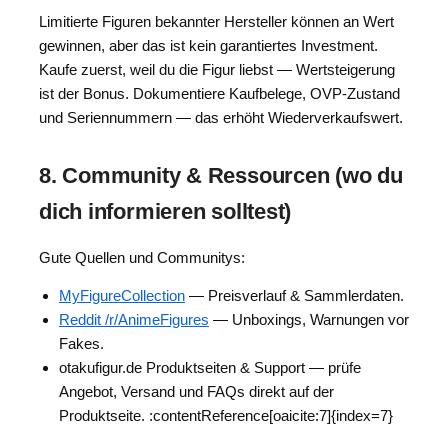
Limitierte Figuren bekannter Hersteller können an Wert
gewinnen, aber das ist kein garantiertes Investment.
Kaufe zuerst, weil du die Figur liebst — Wertsteigerung
ist der Bonus. Dokumentiere Kaufbelege, OVP-Zustand
und Seriennummern — das erhöht Wiederverkaufswert.
8. Community & Ressourcen (wo du
dich informieren solltest)
Gute Quellen und Communitys:
MyFigureCollection
— Preisverlauf & Sammlerdaten.
Reddit /r/AnimeFigures
— Unboxings, Warnungen vor
Fakes.
otakufigur.de Produktseiten & Support — prüfe
Angebot, Versand und FAQs direkt auf der
Produktseite. :contentReference[oaicite:7]{index=7}