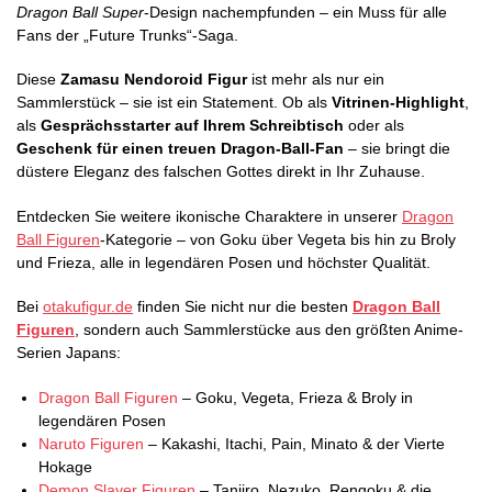
Dragon Ball Super
-Design nachempfunden – ein Muss für alle
Fans der „Future Trunks“-Saga.
Diese
Zamasu Nendoroid Figur
ist mehr als nur ein
Sammlerstück – sie ist ein Statement. Ob als
Vitrinen-Highlight
,
als
Gesprächsstarter auf Ihrem Schreibtisch
oder als
Geschenk für einen treuen Dragon-Ball-Fan
– sie bringt die
düstere Eleganz des falschen Gottes direkt in Ihr Zuhause.
Entdecken Sie weitere ikonische Charaktere in unserer
Dragon
Ball Figuren
-Kategorie – von Goku über Vegeta bis hin zu Broly
und Frieza, alle in legendären Posen und höchster Qualität.
Bei
otakufigur.de
finden Sie nicht nur die besten
Dragon Ball
Figuren
, sondern auch Sammlerstücke aus den größten Anime-
Serien Japans:
Dragon Ball Figuren
– Goku, Vegeta, Frieza & Broly in
legendären Posen
Naruto Figuren
– Kakashi, Itachi, Pain, Minato & der Vierte
Hokage
Demon Slayer Figuren
– Tanjiro, Nezuko, Rengoku & die