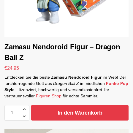
Zamasu Nendoroid Figur – Dragon
Ball Z
€
24,95
Entdecken Sie die beste
Zamasu Nendoroid Figur
im Web! Der
furchterregende Gott aus
Dragon Ball Z
im niedlichen
Funko Pop
Style
– lizenziert, hochwertig und versandkostenfrei. Ihr
vertrauensvoller
Figuren Shop
für echte Sammler.
In den Warenkorb