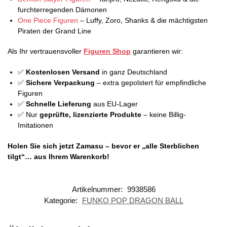
furchterregenden Dämonen
One Piece Figuren
– Luffy, Zoro, Shanks & die mächtigsten
Piraten der Grand Line
Als Ihr vertrauensvoller
Figuren Shop
garantieren wir:
✅
Kostenlosen Versand
in ganz Deutschland
✅
Sichere Verpackung
– extra gepolstert für empfindliche
Figuren
✅
Schnelle Lieferung
aus EU-Lager
✅ Nur
geprüfte, lizenzierte Produkte
– keine Billig-
Imitationen
Holen Sie sich jetzt Zamasu – bevor er „alle Sterblichen
tilgt“… aus Ihrem Warenkorb!
Artikelnummer:
9938586
Kategorie:
FUNKO POP DRAGON BALL