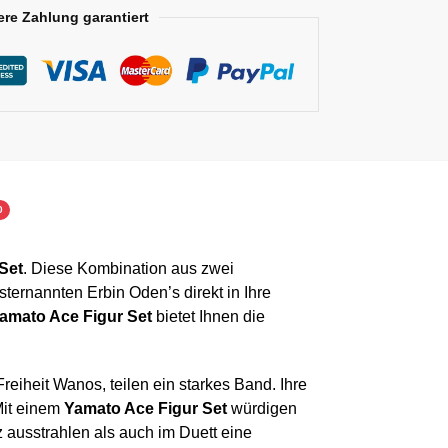
ere Zahlung garantiert
0
Set
. Diese Kombination aus zwei
ernannten Erbin Oden’s direkt in Ihre
amato Ace Figur Set
bietet Ihnen die
eiheit Wanos, teilen ein starkes Band. Ihre
Mit einem
Yamato Ace Figur Set
würdigen
z ausstrahlen als auch im Duett eine