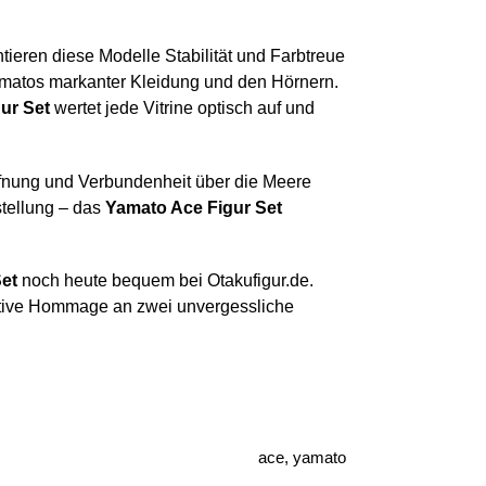
ntieren diese Modelle Stabilität und Farbtreue
Yamatos markanter Kleidung und den Hörnern.
ur Set
wertet jede Vitrine optisch auf und
offnung und Verbundenheit über die Meere
stellung – das
Yamato Ace Figur Set
et
noch heute bequem bei Otakufigur.de.
mative Hommage an zwei unvergessliche
ace, yamato