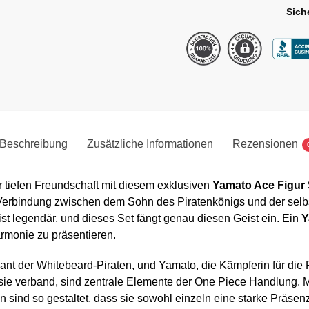
Sich
Beschreibung
Zusätzliche Informationen
Rezensionen
 tiefen Freundschaft mit diesem exklusiven
Yamato Ace Figur 
Verbindung zwischen dem Sohn des Piratenkönigs und der selbst
 legendär, und dieses Set fängt genau diesen Geist ein. Ein
Y
armonie zu präsentieren.
 der Whitebeard-Piraten, und Yamato, die Kämpferin für die Fr
ie verband, sind zentrale Elemente der One Piece Handlung. 
n sind so gestaltet, dass sie sowohl einzeln eine starke Präsen