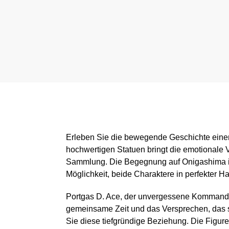
Erleben Sie die bewegende Geschichte einer
hochwertigen Statuen bringt die emotionale 
Sammlung. Die Begegnung auf Onigashima ist
Möglichkeit, beide Charaktere in perfekter H
Portgas D. Ace, der unvergessene Kommandant
gemeinsame Zeit und das Versprechen, das s
Sie diese tiefgründige Beziehung. Die Figure