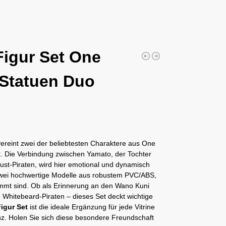
igur Set One
 Statuen Duo
ereint zwei der beliebtesten Charaktere aus One
t. Die Verbindung zwischen Yamato, der Tochter
st-Piraten, wird hier emotional und dynamisch
zwei hochwertige Modelle aus robustem PVC/ABS,
immt sind. Ob als Erinnerung an den Wano Kuni
e Whitebeard-Piraten – dieses Set deckt wichtige
igur Set
ist die ideale Ergänzung für jede Vitrine
nz. Holen Sie sich diese besondere Freundschaft