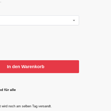
.
In den Warenkorb
d für alle
t wird noch am selben Tag versandt.