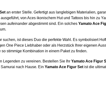
Set
an erster Stelle. Gefertigt aus langlebigen Materialien, gara
 ausgeführt, von Aces ikonischem Hut und Tattoos bis hin zu 
sen aufeinander abgestimmt sind. Ein solches
Yamato Ace Fig
aum.
ur suchen, ist dieses Duo die perfekte Wahl. Es symbolisiert H
gen One Piece Liebhaber oder als Herzstück Ihrer eigenen Aus
ine so stimmige Kombination in einem Paket zu finden.
n Legenden zu vereinen. Bestellen Sie Ihr
Yamato Ace Figur S
r Samurai nach Hause. Ein
Yamato Ace Figur Set
ist die ulti