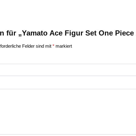
on für „Yamato Ace Figur Set One Piec
forderliche Felder sind mit
*
markiert