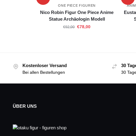
ONE PIECE FIGUREN
ANIM
Nico Robin Figur One Piece Anime
Eusta
Statue Archäologin Modell
€
78,00
€
92,00
Kostenloser Versand
30 Tag
Bei allen Bestellungen
30 Tage
ÜBER UNS