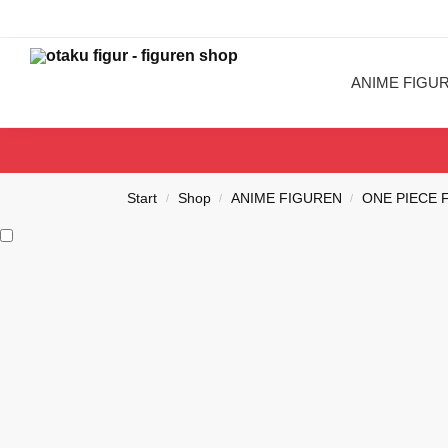
Search
ANIME FIGU
Start
Shop
ANIME FIGUREN
ONE PIECE 
/
/
/