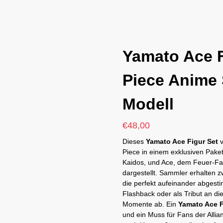
Yamato Ace F
Piece Anime
Modell
€
48,00
Dieses
Yamato Ace Figur Set
v
Piece in einem exklusiven Pake
Kaidos, und Ace, dem Feuer-Fau
dargestellt. Sammler erhalten 
die perfekt aufeinander abgest
Flashback oder als Tribut an di
Momente ab. Ein
Yamato Ace F
und ein Muss für Fans der Allia