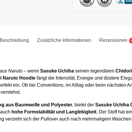
Beschreibung
Zusätzliche Informationen
Rezensionen
 aus
Naruto
– wenn
Sasuke Uchiha
seinen legendären
Chidori
i Naruto Hoodie
fängt die Intensität, Energie und düstere Ele
erfekt ein. Ob bei Conventions, im Alltag oder beim nächsten 
verstehst.
ng aus Baumwolle und Polyester
, bietet der
Sasuke Uchiha C
 auch
hohe Formstabilität und Langlebigkeit
. Der Stoff hat e
tung verzieht sich der Pullover auch nach mehrmaligem Waschen