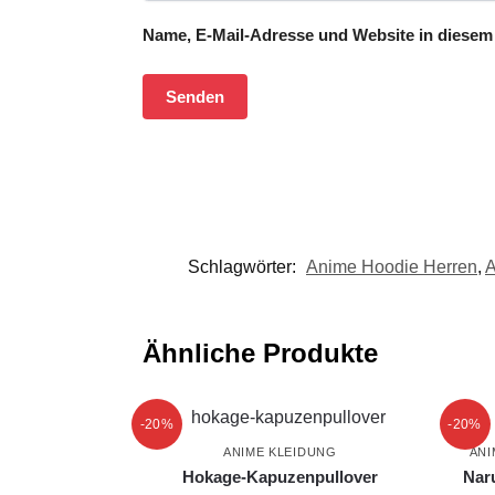
Name, E-Mail-Adresse und Website in diesem
Schlagwörter:
Anime Hoodie Herren
,
A
Ähnliche Produkte
-20%
-20%
ANIME KLEIDUNG
ANI
Hokage-Kapuzenpullover
Nar