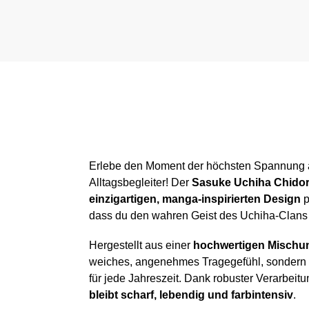
Erlebe den Moment der höchsten Spannung
Alltagsbegleiter! Der
Sasuke Uchiha Chidor
einzigartigen, manga-inspirierten Design
p
dass du den wahren Geist des Uchiha-Clans 
Hergestellt aus einer
hochwertigen Mischu
weiches, angenehmes Tragegefühl, sondern
für jede Jahreszeit. Dank robuster Verarbei
bleibt scharf, lebendig und farbintensiv
.