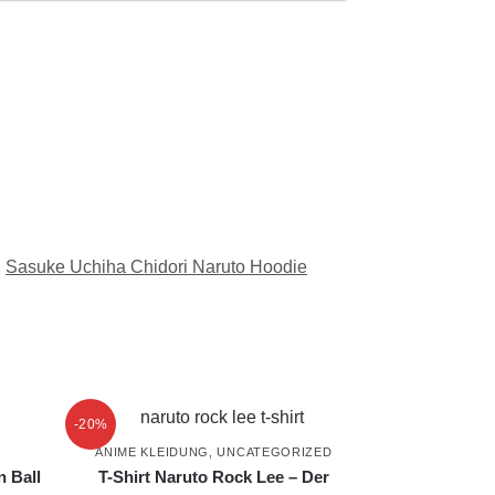
,
Sasuke Uchiha Chidori Naruto Hoodie
-20%
ANIME KLEIDUNG
,
UNCATEGORIZED
 Ball
T-Shirt Naruto Rock Lee – Der