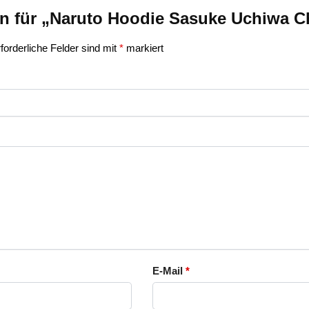
on für „Naruto Hoodie Sasuke Uchiwa C
forderliche Felder sind mit
*
markiert
E-Mail
*