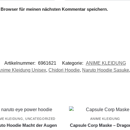
 Browser für meinen nächsten Kommentar speichern.
Artikelnummer:
6961621
Kategorie:
ANIME KLEIDUNG
nime Kleidung Unisex
,
Chidori Hoodie
,
Naruto Hoodie Sasuke
ME KLEIDUNG
,
UNCATEGORIZED
ANIME KLEIDUNG
uto Hoodie Macht der Augen
Capsule Corp Maske – Dragon