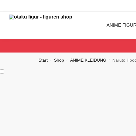
Search
ANIME FIGU
Start
Shop
ANIME KLEIDUNG
Naruto Hood
/
/
/