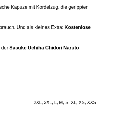
sische Kapuze mit Kordelzug, die gerippten
brauch. Und als kleines Extra:
Kostenlose
– der
Sasuke Uchiha Chidori Naruto
2XL, 3XL, L, M, S, XL, XS, XXS