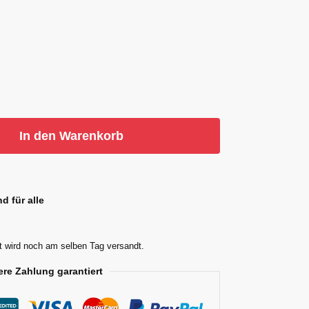
In den Warenkorb
d für alle
t wird noch am selben Tag versandt.
ere Zahlung garantiert