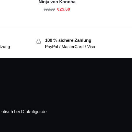
Ninja von Konoha
€
25,60
€
32,00
100 % sichere Zahlung
tzung
PayPal / MasterCard / Visa
ntisch bei Otakufigur.de