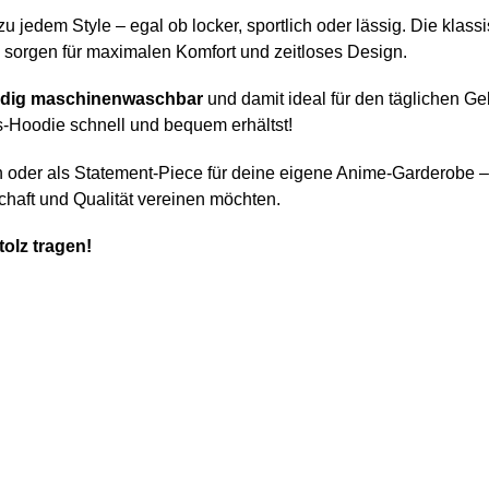
u jedem Style – egal ob locker, sportlich oder lässig. Die klas
sorgen für maximalen Komfort und zeitloses Design.
ndig maschinenwaschbar
und damit ideal für den täglichen Ge
-Hoodie schnell und bequem erhältst!
 oder als Statement-Piece für deine eigene Anime-Garderobe 
nschaft und Qualität vereinen möchten.
tolz tragen!