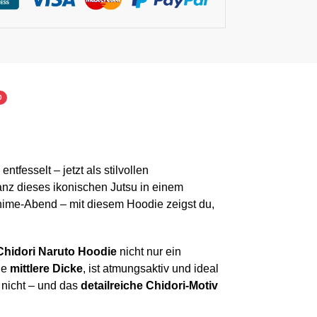
0
entfesselt – jetzt als stilvollen
ganz dieses ikonischen Jutsu in einem
Anime-Abend – mit diesem Hoodie zeigst du,
hidori Naruto Hoodie
nicht nur ein
ine
mittlere Dicke
, ist atmungsaktiv und ideal
 nicht – und das
detailreiche Chidori-Motiv