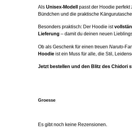
Als
Unisex-Modell
passt der Hoodie perfekt z
Bündchen und die praktische Kängurutasche 
Besonders praktisch: Der Hoodie ist
vollstä
Lieferung
– damit du deinen neuen Lieblings
Ob als Geschenk für einen treuen
Naruto
-Fan
Hoodie
ist ein Muss für alle, die Stil, Leide
Jetzt bestellen und den Blitz des Chidori s
Groesse
Es gibt noch keine Rezensionen.