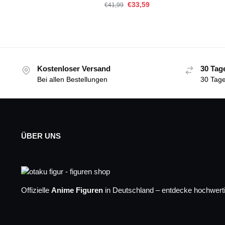
€
33,59
€
41,99
Kostenloser Versand
30 Tag
Bei allen Bestellungen
30 Tage
ÜBER UNS
Offizielle
Anime Figuren
in Deutschland – entdecke hochwerti