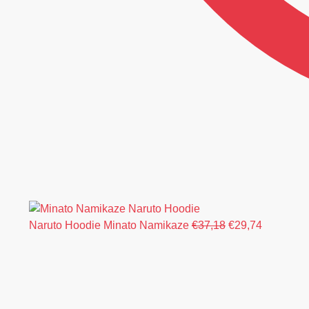
Naruto Hoodie Minato Namikaze
€
37,18
€
29,74