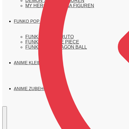
DEMON SLAYER FIGUREN
MY HERO ACADEMIA FIGUREN
FUNKO POP FIGUREN
FUNKO POP NARUTO
FUNKO POP ONE PIECE
FUNKO POP DRAGON BALL
ANIME KLEIDUNG
ANIME ZUBEHÖR