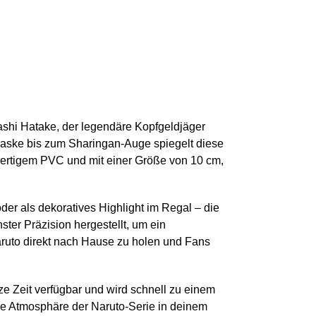
ashi Hatake, der legendäre Kopfgeldjäger
n Maske bis zum Sharingan-Auge spiegelt diese
hwertigem PVC und mit einer Größe von 10 cm,
er als dekoratives Highlight im Regal – die
ter Präzision hergestellt, um ein
Naruto direkt nach Hause zu holen und Fans
kurze Zeit verfügbar und wird schnell zu einem
 Atmosphäre der Naruto-Serie in deinem