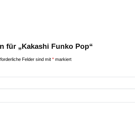
on für „Kakashi Funko Pop“
forderliche Felder sind mit
*
markiert