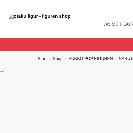
Search
ANIME FIGU
Start
Shop
FUNKO POP FIGUREN
NARUT
/
/
/