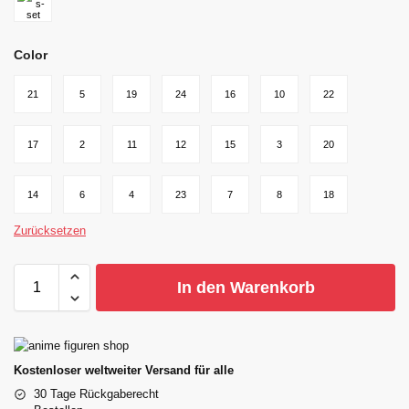
Color
21
5
19
24
16
10
22
17
2
11
12
15
3
20
14
6
4
23
7
8
18
Zurücksetzen
In den Warenkorb
Kostenloser weltweiter Versand für alle
30 Tage Rückgaberecht