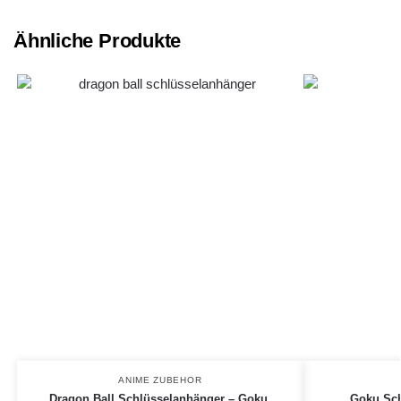
Ähnliche Produkte
ANIME ZUBEHOR
Dragon Ball Schlüsselanhänger – Goku,
Goku Sch