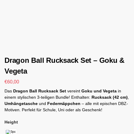
Dragon Ball Rucksack Set – Goku &
Vegeta
€
60,00
Das
Dragon Ball Rucksack Set
vereint
Goku und Vegeta
in
einem stylischen 3-teiligen Bundle! Enthalten:
Rucksack (42 cm)
,
Umhängetasche
und
Federmäppchen
– alle mit epischen DBZ-
Motiven. Perfekt für Schule, Uni oder als Geschenk!
Height