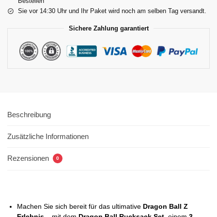
Bestellen
Sie vor 14:30 Uhr und Ihr Paket wird noch am selben Tag versandt.
Sichere Zahlung garantiert
Beschreibung
Zusätzliche Informationen
Rezensionen
0
Machen Sie sich bereit für das ultimative
Dragon Ball Z
Erlebnis
– mit dem
Dragon Ball Rucksack Set
, einem
3-