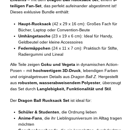
teiligen Fan-Set
, das perfekt aufeinander abgestimmt ist!
Dieses exklusive Bundle enthält:
Haupt-Rucksack
(42 x 29 x 16 cm): Großes Fach für
Bücher, Laptop oder Convention-Beute
Umhängetasche
(23 x 19 x 6 cm): Ideal für Handy,
Geldbeutel oder kleine Accessoires
Federmäppchen
(24 x 11 x 7 cm): Praktisch für Stifte,
Radiergummi und Lineal
Alle Teile zeigen
Goku und Vegeta
in dynamischen Action-
Posen – mit
hochwertigem 3D-Druck
, lebendigen Farben
und originalgetreuen Details aus
Dragon Ball Z
. Hergestellt
aus
robustem, wasserabweisendem Polyester
, überzeugt
das Set durch
Langlebigkeit, Funktionalität und Stil
.
Der
Dragon Ball Rucksack Set
ist ideal für:
Schüler & Studenten
, die Ordnung lieben
Anime-Fans
, die ihr Lieblingsuniversum im Alltag tragen
möchten