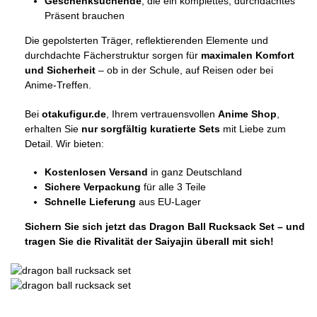
Geschenksuchende
, die ein komplettes, durchdachtes
Präsent brauchen
Die gepolsterten Träger, reflektierenden Elemente und
durchdachte Fächerstruktur sorgen für
maximalen Komfort
und Sicherheit
– ob in der Schule, auf Reisen oder bei
Anime-Treffen.
Bei
otakufigur.de
, Ihrem vertrauensvollen
Anime Shop
,
erhalten Sie
nur sorgfältig kuratierte Sets
mit Liebe zum
Detail. Wir bieten:
Kostenlosen Versand
in ganz Deutschland
Sichere Verpackung
für alle 3 Teile
Schnelle Lieferung
aus EU-Lager
Sichern Sie sich jetzt das Dragon Ball Rucksack Set – und
tragen Sie die Rivalität der Saiyajin überall mit sich!